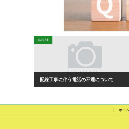
前の記事
配線工事に伴う電話の不通について
2022-01-06
ホー