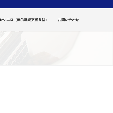
-lifeシエロ（就労継続支援Ｂ型）
お問い合わせ