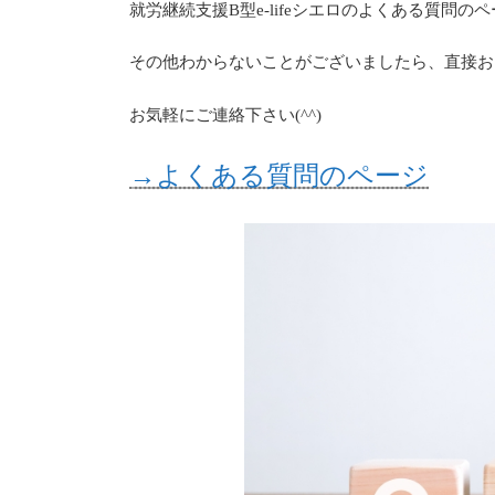
新
就労継続支援B型e-lifeシエロのよくある質問
日
時
その他わからないことがございましたら、直接お
:
お気軽にご連絡下さい(^^)
→よくある質問のページ