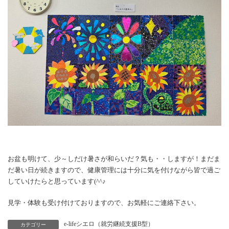
お盆も明けて、少～しだけ暑さが和らいだ？気も・・しますが！まだま
だ暑い日が続きますので、健康管理には十分に気を付けながら皆で過ご
していけたらと思っています(^^♪
見学・体験も受け付けておりますので、お気軽にご連絡下さい。
e-lifeシエロ（就労継続支援B型）
カテゴリー