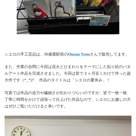
シエロの手工芸品は、JR篠栗駅前の
Ottann Totto
さんで販売してます。
また、作業の合間に今回は花火とひまわりをテーマにした貼り絵のパネ
ルアート作品を完成させました。今回は皆で３ヶ月近くかけて作った超
大作です（*_*)!! 作品のタイトルは「シエロの夏休み」！
写真では作品の迫力や繊細さが伝わりづらいのですが、皆で一枚一枚、
丁寧に時間をかけて頑張って仕上げた作品なので、シエロにお越しの方
はぜひご覧いただけると幸いです。