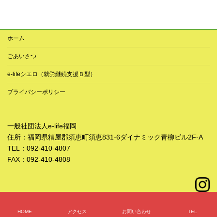
ホーム
ごあいさつ
e-lifeシエロ（就労継続支援Ｂ型）
プライバシーポリシー
一般社団法人e-life福岡
住所：福岡県糟屋郡須恵町須恵831-6ダイナミック青柳ビル2F-A
TEL：092-410-4807
FAX：092-410-4808
Copyright © 一般社団法人e-life福岡 All Rights Reserved.
HOME
アクセス
お問い合わせ
TEL