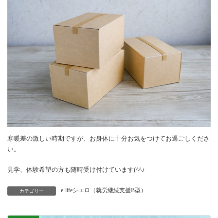
寒暖差の激しい時期ですが、お身体に十分お気をつけてお過ごしくださ
い。
見学、体験希望の方も随時受け付けています(^^♪
e-lifeシエロ（就労継続支援B型）
カテゴリー