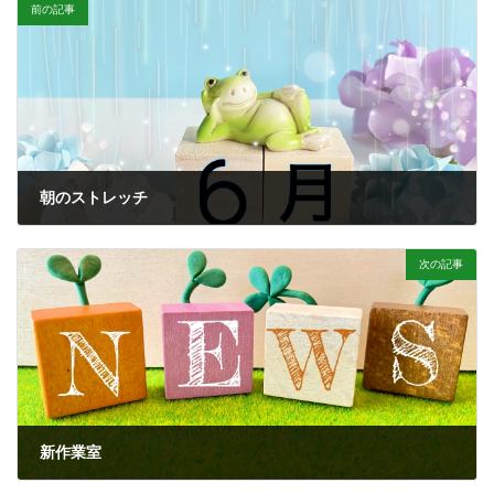
前の記事
朝のストレッチ
2022-06-20
次の記事
新作業室
2022-12-21