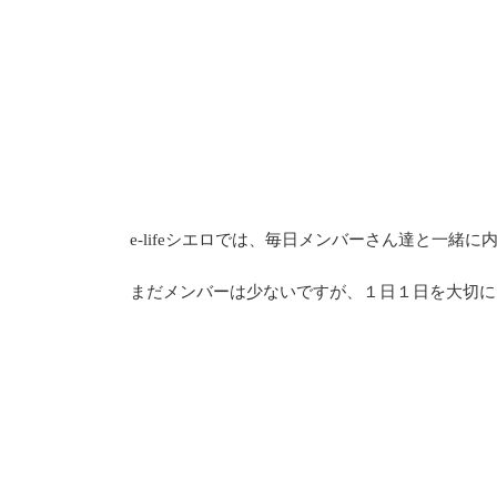
e-lifeシエロでは、毎日メンバーさん達と一緒
まだメンバーは少ないですが、１日１日を大切に