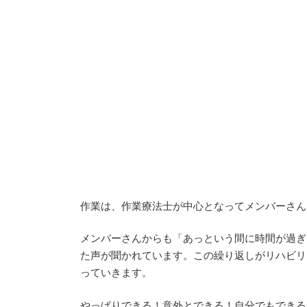
作業は、作業療法士が中心となってメンバーさん
メンバーさんからも「あっという間に時間が過ぎ
た声が聞かれています。この繰り返しがリハビリ
っていきます。
やっぱりできる！意外とできる！自分でもできる