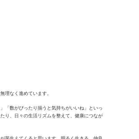
う無理なく進めています。
た」「数がぴったり揃うと気持ちがいいね」といっ
ったり、日々の生活リズムを整えて、健康につなが
ちが芽生えてくると思います。明るく生きる、仲良