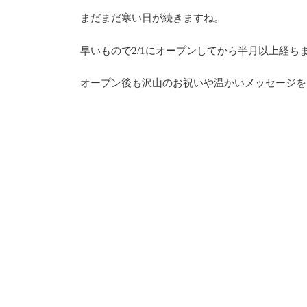
まだまだ寒い日が続きますね。
早いもので2/1にオープンしてから半月以上経ち
オープン後も沢山のお祝いや温かいメッセージをい