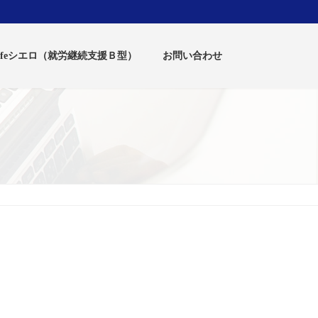
-lifeシエロ（就労継続支援Ｂ型）
お問い合わせ
）