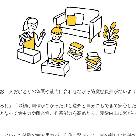
お一人おひとりの体調や能力に合わせながら過度な負担がないよ
るね」「最初は自信がなかったけど意外と自分にもできて安心し
となって集中力や耐久性、作業能力を高めたり、意欲向上に繋が
！といった体験の積み重ねが、自信に繋がって、次の新しい気持