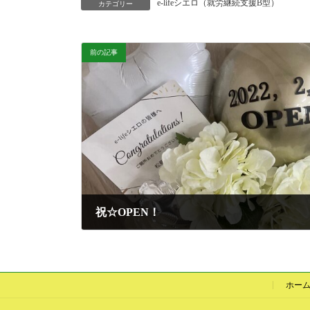
e-lifeシエロ（就労継続支援B型）
カテゴリー
前の記事
祝☆OPEN！
2022-02-03
ホー