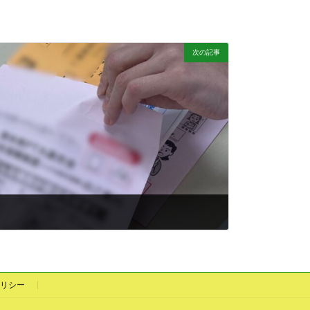
次の記事
リシー