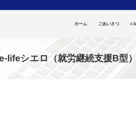
ホーム
ごあいさつ
e
e-lifeシエロ（就労継続支援B型
日