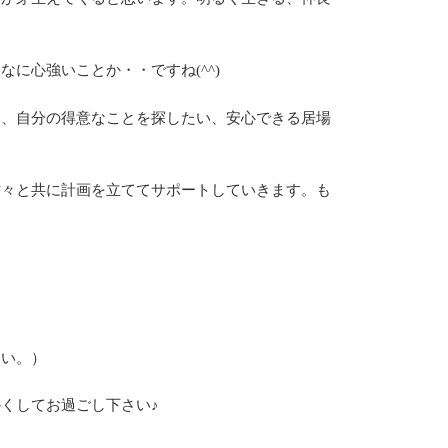
に心強いことか・・ですね(^^)
い、自分の得意なことを探したい、安心できる居場
方々と共に計画を立ててサポートしていきます。も
さい。）
くしてお過ごし下さい♪