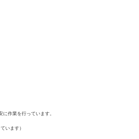
安に作業を行っています。
っています）