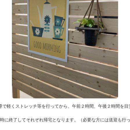
主導で軽くストレッチ等を行ってから、午前２時間、午後２時間を目
5時に終了してそれぞれ帰宅となります。（必要な方には送迎も行