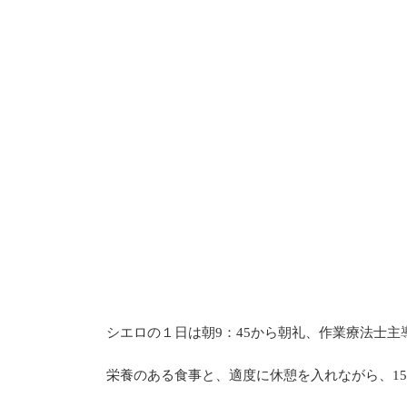
シエロの１日は朝9：45から朝礼、作業療法士
栄養のある食事と、適度に休憩を入れながら、1