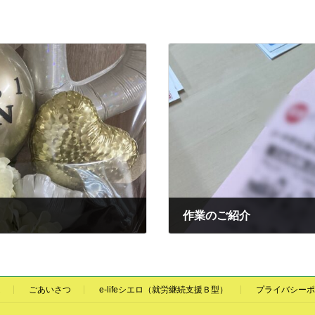
作業のご紹介
2022-03-08
ム
ごあいさつ
e-lifeシエロ（就労継続支援Ｂ型）
プライバシーポ